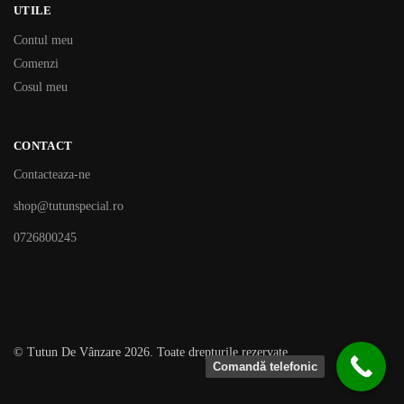
UTILE
Contul meu
Comenzi
Cosul meu
CONTACT
Contacteaza-ne
shop@tutunspecial.ro
0726800245
© Tutun De Vânzare 2026. Toate drepturile rezervate
Comandă telefonic