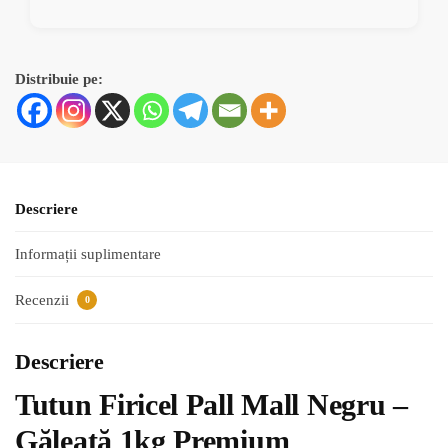
Distribuie pe:
Descriere
Informații suplimentare
Recenzii
0
Descriere
Tutun Firicel Pall Mall Negru –
Găleată 1kg Premium