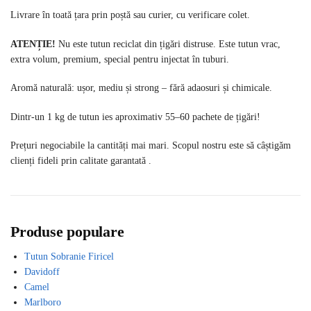
Livrare în toată țara prin poștă sau curier, cu verificare colet.
ATENȚIE!
Nu este tutun reciclat din țigări distruse. Este tutun vrac,
extra volum, premium, special pentru injectat în tuburi.
Aromă naturală: ușor, mediu și strong – fără adaosuri și chimicale.
Dintr-un 1 kg de tutun ies aproximativ 55–60 pachete de țigări!
Prețuri negociabile la cantități mai mari. Scopul nostru este să câștigăm
clienți fideli prin calitate garantată .
Produse populare
Tutun Sobranie Firicel
Davidoff
Camel
Marlboro