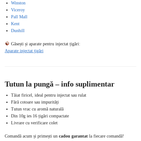
Winston
Viceroy
Pall Mall
Kent
Dunhill
Găsești și aparate pentru injectat țigări:
Aparate injectat țigări
Tutun la pungă – info suplimentar
Tăiat firicel, ideal pentru injectat sau rulat
Fără cotoare sau impurități
Tutun vrac cu aromă naturală
Din 10g ies 16 țigări compactate
Livrare cu verificare colet
Comandă acum și primești un
cadou garantat
la fiecare comandă!