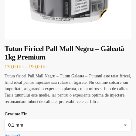
Tutun Firicel Pall Mall Negru – Găleată
1kg Premium
130,00
lei
–
190,00
lei
Tutun firicel Pall Mall Negru – Tutun Galeata – Tutunul este taiat firicel,
fiind ideal pentru injectare sau rulare in tigarete. Nu contine cotoare sau
impuritati, asigurand o experienta placuta, cu un miros si fum de calitate.
Taria tutunului este medie, iar pentru o experienta optima de injectare,
recomandam tuburi de calitate, preferabil cele cu filtru.
Grosime Fir
Anulează