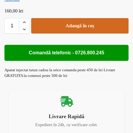
160,00
lei
Adaugă în coș
Comandă telefonic - 0726.800.245
Aparat injectat tutun cadou la orice comanda peste 450 de lei Livrare
GRATUITA la comenzi peste 500 de lei
Livrare Rapidă
Expediere în 24h, cu verificare colet.