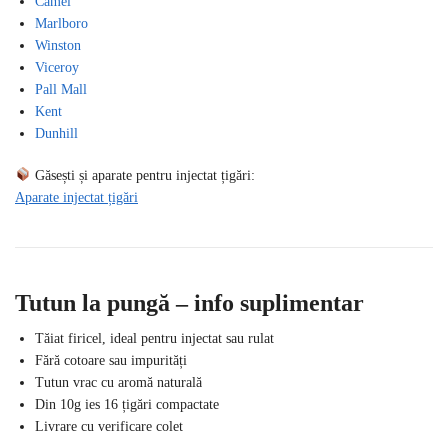
Camel
Marlboro
Winston
Viceroy
Pall Mall
Kent
Dunhill
Găsești și aparate pentru injectat țigări:
Aparate injectat țigări
Tutun la pungă – info suplimentar
Tăiat firicel, ideal pentru injectat sau rulat
Fără cotoare sau impurități
Tutun vrac cu aromă naturală
Din 10g ies 16 țigări compactate
Livrare cu verificare colet