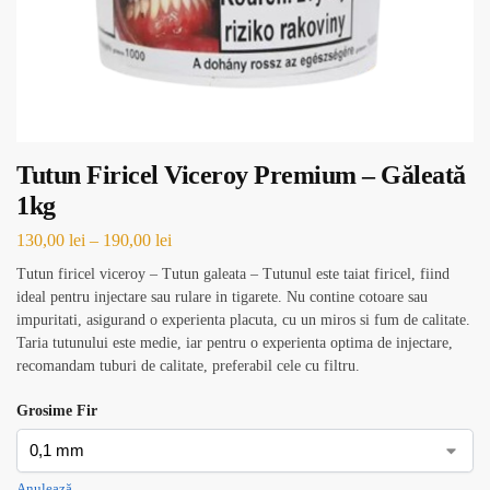
Tutun Firicel Viceroy Premium – Găleată
1kg
130,00
lei
–
190,00
lei
Tutun firicel viceroy – Tutun galeata – Tutunul este taiat firicel, fiind
ideal pentru injectare sau rulare in tigarete. Nu contine cotoare sau
impuritati, asigurand o experienta placuta, cu un miros si fum de calitate.
Taria tutunului este medie, iar pentru o experienta optima de injectare,
recomandam tuburi de calitate, preferabil cele cu filtru.
Grosime Fir
Anulează