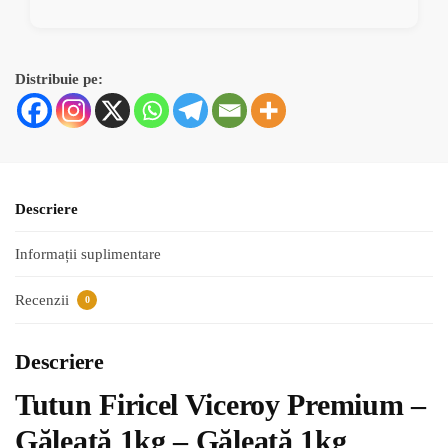
Distribuie pe:
Descriere
Informații suplimentare
Recenzii
0
Descriere
Tutun Firicel Viceroy Premium –
Găleată 1kg – Găleată 1kg