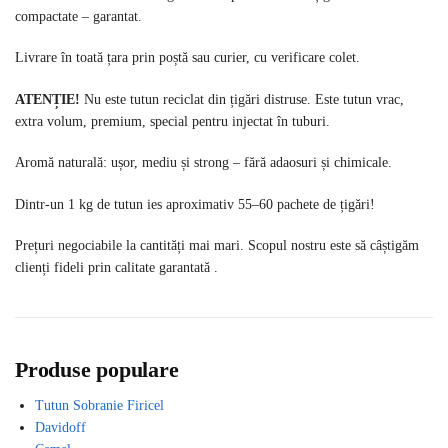
compactate – garantat.
Livrare în toată țara prin poștă sau curier, cu verificare colet.
ATENȚIE!
Nu este tutun reciclat din țigări distruse. Este tutun vrac,
extra volum, premium, special pentru injectat în tuburi.
Aromă naturală: ușor, mediu și strong – fără adaosuri și chimicale.
Dintr-un 1 kg de tutun ies aproximativ 55–60 pachete de țigări!
Prețuri negociabile la cantități mai mari. Scopul nostru este să câștigăm
clienți fideli prin calitate garantată .
Produse populare
Tutun Sobranie Firicel
Davidoff