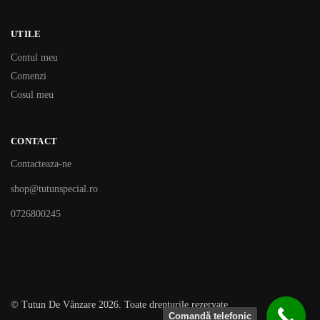
UTILE
Contul meu
Comenzi
Cosul meu
CONTACT
Contacteaza-ne
shop@tutunspecial.ro
0726800245
© Tutun De Vânzare 2026. Toate drepturile rezervate
Comandă telefonic