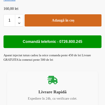
160,00
lei
Adaugă în coș
Comandă telefonic - 0726.800.245
Aparat injectat tutun cadou la orice comanda peste 450 de lei Livrare
GRATUITA la comenzi peste 500 de lei
Livrare Rapidă
Expediere în 24h, cu verificare colet.