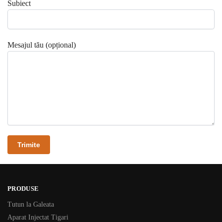
Subiect
Mesajul tău (opțional)
PRODUSE
Tutun la Galeata
Aparat Injectat Tigari