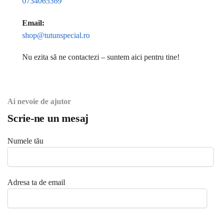
0734065369
Email:
shop@tutunspecial.ro
Nu ezita să ne contactezi – suntem aici pentru tine!
Ai nevoie de ajutor
Scrie-ne un mesaj
Numele tău
Adresa ta de email