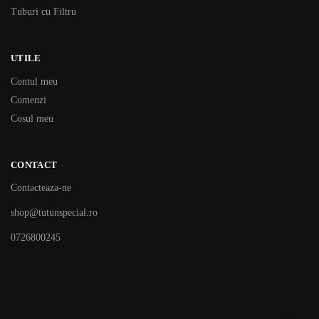
Tuburi cu Filtru
UTILE
Contul meu
Comenzi
Cosul meu
CONTACT
Contacteaza-ne
shop@tutunspecial.ro
0726800245