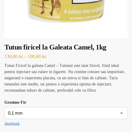
Tutun firicel la Galeata Camel, 1kg
130,00
lei
–
190,00
lei
Tutun Firicel la galeata Camel – Tutunul este taiat firicel, fiind ideal
pentru injectare sau rulare in tigarete. Nu contine cotoare sau impuritati,
asigurand o experienta placuta, cu un miros si fum de calitate. Taria
tutunului este medie, iar pentru o experienta optima de injectare,
recomandam tuburi de calitate, preferabil cele cu filtru.
Grosime Fir
Anulează