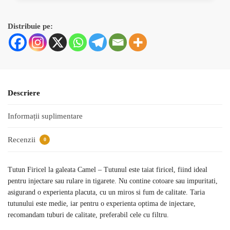
Distribuie pe:
Descriere
Informații suplimentare
Recenzii
0
Tutun Firicel la galeata Camel – Tutunul este taiat firicel, fiind ideal
pentru injectare sau rulare in tigarete. Nu contine cotoare sau impuritati,
asigurand o experienta placuta, cu un miros si fum de calitate. Taria
tutunului este medie, iar pentru o experienta optima de injectare,
recomandam tuburi de calitate, preferabil cele cu filtru.