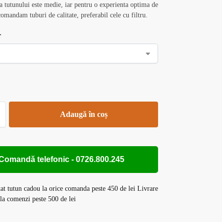
ia tutunului este medie, iar pentru o experienta optima de
comandam tuburi de calitate, preferabil cele cu filtru.
r
Adaugă în coș
Comandă telefonic - 0726.800.245
tat tutun cadou la orice comanda peste 450 de lei Livrare
 comenzi peste 500 de lei