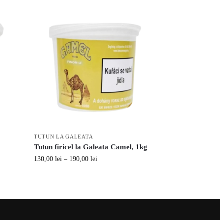
TUTUN LA GALEATA
Tutun firicel la Galeata Camel, 1kg
130,00
lei
–
190,00
lei