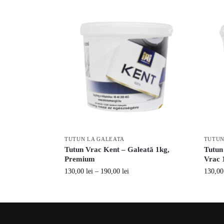
TUTUN LA GALEATA
TUTUN
Tutun Vrac Kent – Galeată 1kg,
Tutun
Premium
Vrac 
130,00
lei
–
190,00
lei
130,0