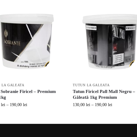
 LA GALEATA
TUTUN LA GALEATA
 Sobranie Firicel – Premium
Tutun Firicel Pall Mall Negru –
1kg
Găleată 1kg Premium
0
lei
–
190,00
lei
130,00
lei
–
190,00
lei