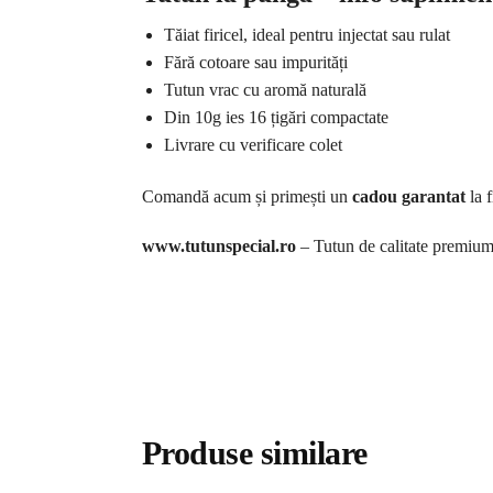
Tăiat firicel, ideal pentru injectat sau rulat
Fără cotoare sau impurități
Tutun vrac cu aromă naturală
Din 10g ies 16 țigări compactate
Livrare cu verificare colet
Comandă acum și primești un
cadou garantat
la 
www.tutunspecial.ro
– Tutun de calitate premium, 
Produse similare