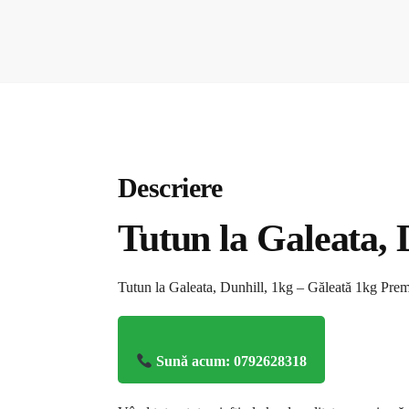
Descriere
Tutun la Galeata, 
Tutun la Galeata, Dunhill, 1kg – Găleată 1kg Pre
Sună acum: 0792628318