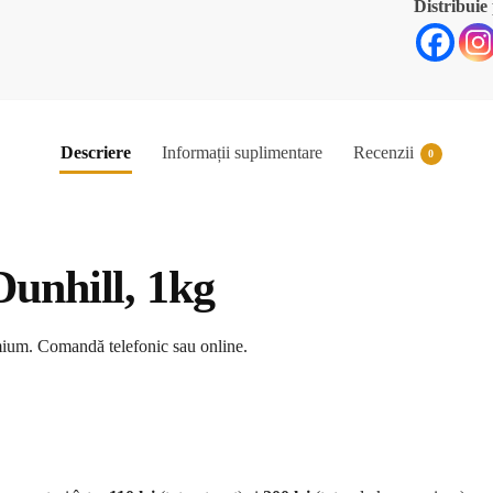
Distribuie
Descriere
Informații suplimentare
Recenzii
0
Dunhill, 1kg
mium. Comandă telefonic sau online.