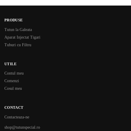
PRODUSE
Tutun la Galeata
Aparat Injectat Tigari
Tuburi cu Filtru
UTILE
Contul meu
Comenzi
Cosul meu
CONTACT
Contacteaza-ne
shop@tutunspecial.ro