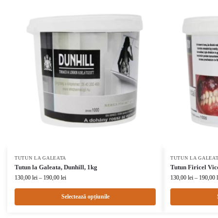
TUTUN LA GALEATA
TUTUN LA GALEA
Tutun la Galeata, Dunhill, 1kg
Tutun Firicel Vi
130,00
lei
–
190,00
lei
130,00
lei
–
190,00
Selectează opțiunile