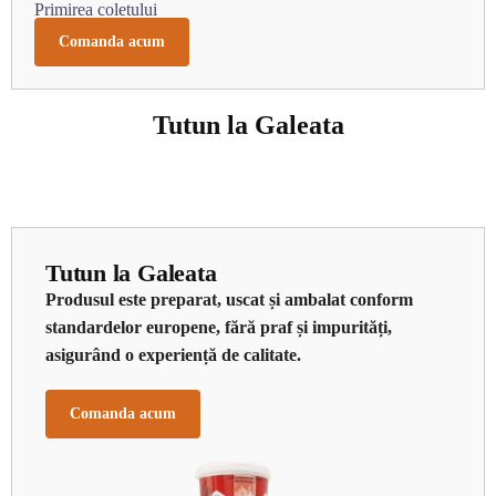
Primirea coletului
Comanda acum
Tutun la Galeata
Tutun la Galeata
Produsul este preparat, uscat și ambalat conform
standardelor europene, fără praf și impurități,
asigurând o experiență de calitate.
Comanda acum