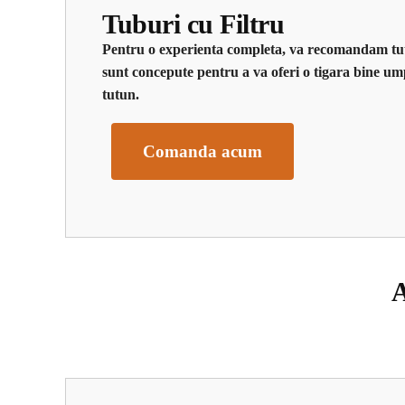
Tuburi cu Filtru
Pentru o experienta completa, va recomandam tut
sunt concepute pentru a va oferi o tigara bine u
tutun.
Comanda acum
A