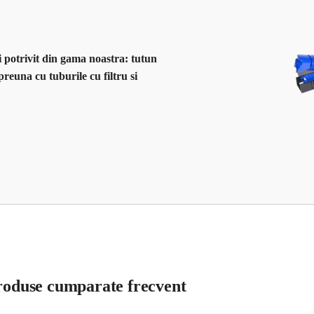
i potrivit din gama noastra: tutun
reuna cu tuburile cu filtru si
roduse cumparate frecvent