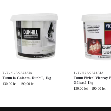
TUTUN LA GALEATA
TUTUN LA GALEATA
Tutun la Galeata, Dunhill, 1kg
Tutun Firicel Viceroy
Găleată 1kg
130,00
lei
–
190,00
lei
130,00
lei
–
190,00
lei