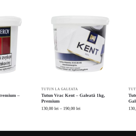
TUTUN LA GALEATA
TUT
 Premium –
Tutun Vrac Kent – Galeată 1kg,
Tut
Premium
Gal
130,00
lei
–
190,00
lei
130