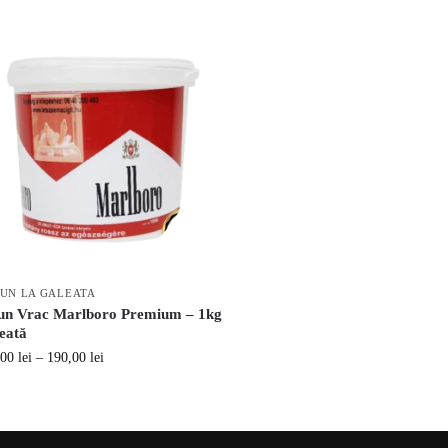
UN LA GALEATA
un Vrac Marlboro Premium – 1kg
eată
,00
lei
–
190,00
lei