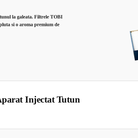
unul la galeata. Filtrele TOBI
mpluta si o aroma premium de
parat Injectat Tutun