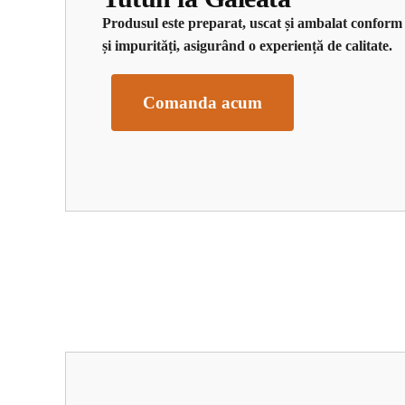
Produsul este preparat, uscat și ambalat conform
și impurități, asigurând o experiență de calitate.
Comanda acum