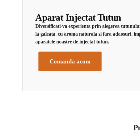
Aparat Injectat Tutun
Diversificati-va experienta prin alegerea tutunulu
la galeata, cu aroma naturala si fara adaosuri, imp
aparatele noastre de injectat tutun.
Comanda acum
P