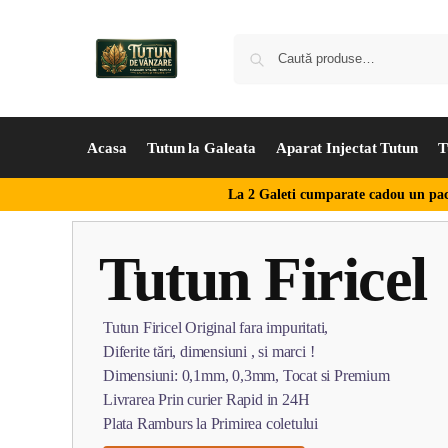
Acasa
Tutun la Galeata
Aparat Injectat Tutun
T
La 2 Galeti cumparate cadou un pac
Tutun Firicel
Tutun Firicel Original fara impuritati,
Diferite tări, dimensiuni , si marci !
Dimensiuni: 0,1mm, 0,3mm, Tocat si Premium
Livrarea Prin curier Rapid in 24H
Plata Ramburs la Primirea coletului