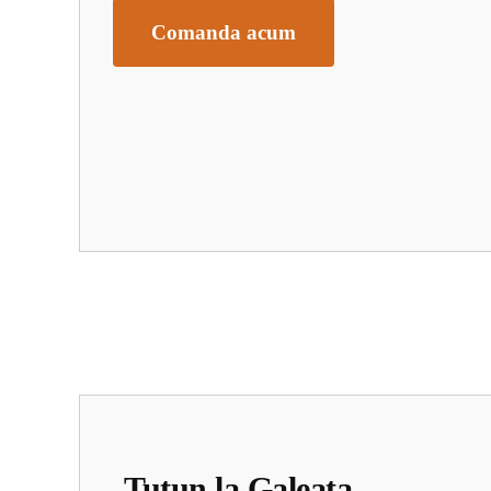
Comanda acum
Tutun la Galeata