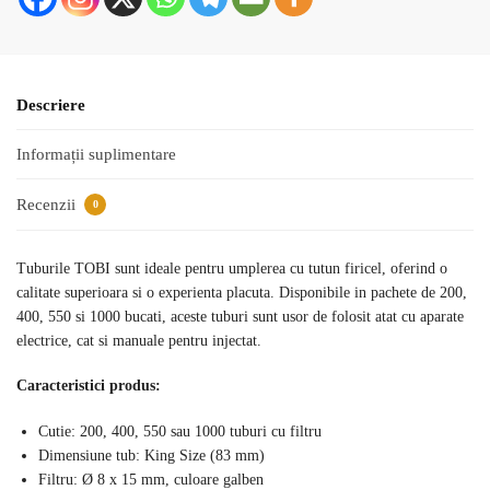
Descriere
Informații suplimentare
Recenzii
0
Tuburile TOBI sunt ideale pentru umplerea cu tutun firicel, oferind o
calitate superioara si o experienta placuta. Disponibile in pachete de 200,
400, 550 si 1000 bucati, aceste tuburi sunt usor de folosit atat cu aparate
electrice, cat si manuale pentru injectat.
Caracteristici produs:
Cutie: 200, 400, 550 sau 1000 tuburi cu filtru
Dimensiune tub: King Size (83 mm)
Filtru: Ø 8 x 15 mm, culoare galben