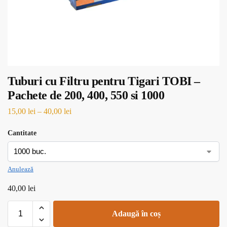
Tuburi cu Filtru pentru Tigari TOBI –
Pachete de 200, 400, 550 si 1000
15,00
lei
–
40,00
lei
Cantitate
Anulează
40,00
lei
Adaugă în coș