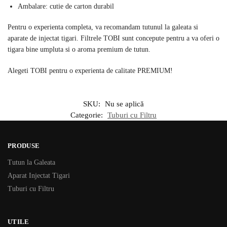
Ambalare: cutie de carton durabil
Pentru o experienta completa, va recomandam tutunul la galeata si
aparate de injectat tigari. Filtrele TOBI sunt concepute pentru a va oferi o
tigara bine umpluta si o aroma premium de tutun.
Alegeti TOBI pentru o experienta de calitate PREMIUM!
SKU:
Nu se aplică
Categorie:
Tuburi cu Filtru
PRODUSE
Tutun la Galeata
Aparat Injectat Tigari
Tuburi cu Filtru
UTILE